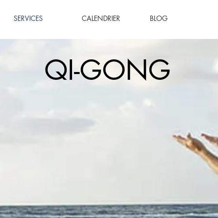
SERVICES
CALENDRIER
BLOG
QI-GONG