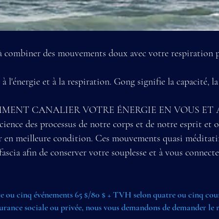
 à combiner des mouvements doux avec votre respiration p
 à l'énergie et à la respiration. Gong signifie la capacité, 
 de COMMENT CANALIER VOTRE ÉNERGIE EN VOUS E
ience des processus de notre corps et de notre esprit et 
lir en meilleure condition. Ces mouvements quasi méditat
 fascia afin de conserver votre souplesse et à vous connect
re ou cinq événements 65 $/80 $ + TVH selon quatre ou cinq cou
assurance sociale ou privée, nous vous demandons de demander l