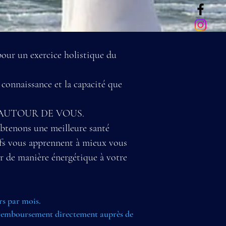
our un exercice holistique du
la connaissance et la capacité que
T AUTOUR DE VOUS.
obtenons une meilleure santé
ifs vous apprennent à mieux vous
er de manière énergétique à votre
rs par mois.
e remboursement directement auprès de